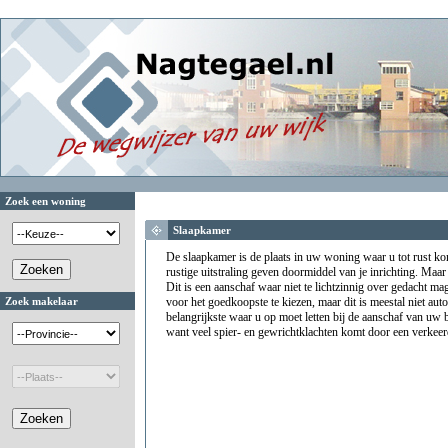
Zoek een woning
Slaapkamer
De slaapkamer is de plaats in uw woning waar u tot rust k
rustige uitstraling geven doormiddel van je inrichting. Maar h
Dit is een aanschaf waar niet te lichtzinnig over gedacht 
Zoek makelaar
voor het goedkoopste te kiezen, maar dit is meestal niet aut
belangrijkste waar u op moet letten bij de aanschaf van uw 
want veel spier- en gewrichtklachten komt door een verkeer