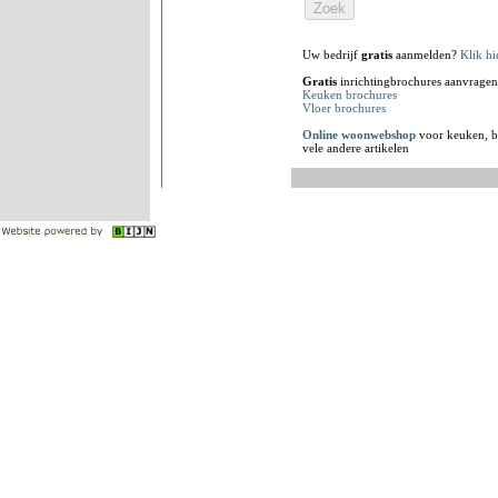
Uw bedrijf
gratis
aanmelden?
Klik hi
Gratis
inrichtingbrochures aanvragen
Keuken brochures
Vloer brochures
Online woonwebshop
voor keuken, b
vele andere artikelen