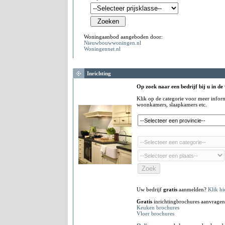
Woningaanbod aangeboden door:
Nieuwbouwwoningen.nl
Woningennet.nl
Inrichting
Op zoek naar een bedrijf bij u in de
Klik op de categorie voor meer infor
woonkamers, slaapkamers etc.
Uw bedrijf
gratis
aanmelden?
Klik hi
Gratis
inrichtingbrochures aanvragen
Keuken brochures
Vloer brochures