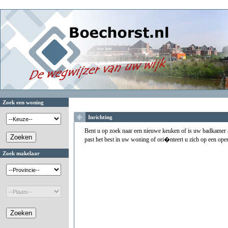
Zoek een woning
Inrichting
Bent u op zoek naar een nieuwe keuken of is uw badkamer a
past het best in uw woning of ori�nteert u zich op een ope
Zoek makelaar