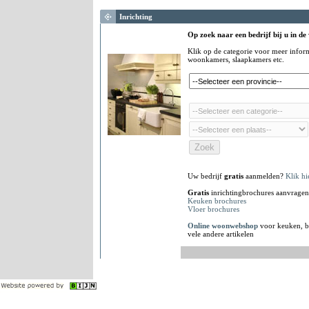
Inrichting
Op zoek naar een bedrijf bij u in de
Klik op de categorie voor meer infor
woonkamers, slaapkamers etc.
Uw bedrijf
gratis
aanmelden?
Klik hi
Gratis
inrichtingbrochures aanvragen
Keuken brochures
Vloer brochures
Online woonwebshop
voor keuken, b
vele andere artikelen