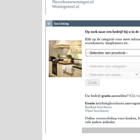
Nieuwbouwwoningen.nl
Woningennet.nl
Inrichting
Op zoek naar een bedrijf bij u in de
Klik op de categorie voor meer infor
woonkamers, slaapkamers etc.
Uw bedrijf
gratis
aanmelden?
Klik hi
Gratis
inrichtingbrochures aanvragen
Keuken brochures
Vloer brochures
Online woonwebshop
voor keuken, b
vele andere artikelen