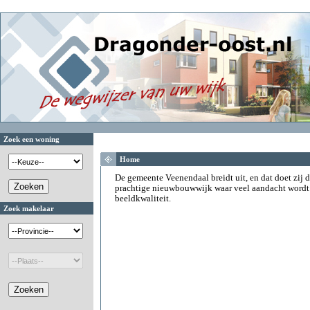
Zoek een woning
Home
De gemeente Veenendaal breidt uit, en dat doet zij d
prachtige nieuwbouwwijk waar veel aandacht wordt
beeldkwaliteit.
Zoek makelaar