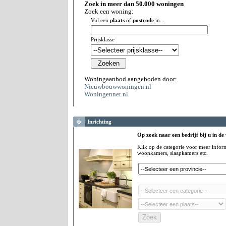
Zoek in meer dan 50.000 woningen
Zoek een woning:
Vul een
plaats
of
postcode
in...
Prijsklasse
Woningaanbod aangeboden door:
Nieuwbouwwoningen.nl
Woningennet.nl
Inrichting
Op zoek naar een bedrijf bij u in de
Klik op de categorie voor meer infor
woonkamers, slaapkamers etc.