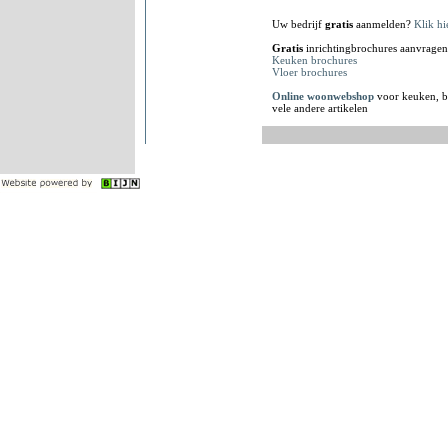
Uw bedrijf
gratis
aanmelden?
Klik hi
Gratis
inrichtingbrochures aanvragen
Keuken brochures
Vloer brochures
Online woonwebshop
voor keuken, b
vele andere artikelen