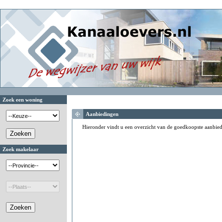
Zoek een woning
Aanbiedingen
Hieronder vindt u een overzicht van de goedkoopste aanbie
Zoek makelaar